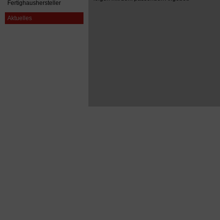
Fertighaushersteller
Aktuelles