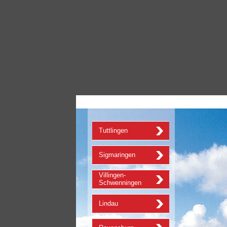
Tuttlingen
Sigmaringen
Villingen-
Schwenningen
Lindau