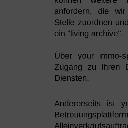
anfordern, die wi
Stelle zuordnen und
ein "living archive".
Über your immo-s
Zugang zu Ihren 
Diensten.
Andererseits ist 
Betreuungsplattfor
Alleinverkaufsauft